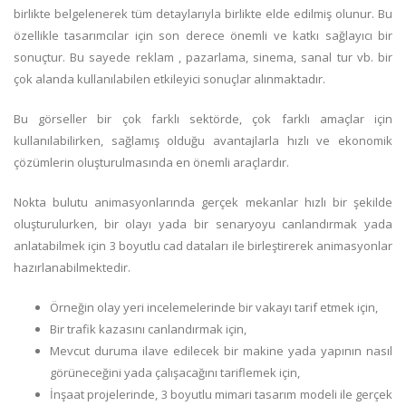
birlikte belgelenerek tüm detaylarıyla birlikte elde edilmiş olunur. Bu
özellikle tasarımcılar için son derece önemli ve katkı sağlayıcı bir
sonuçtur. Bu sayede reklam , pazarlama, sinema, sanal tur vb. bir
çok alanda kullanılabilen etkileyici sonuçlar alınmaktadır.
Bu görseller bir çok farklı sektörde, çok farklı amaçlar için
kullanılabilirken, sağlamış olduğu avantajlarla hızlı ve ekonomik
çözümlerin oluşturulmasında en önemli araçlardır.
Nokta bulutu animasyonlarında gerçek mekanlar hızlı bir şekilde
oluşturulurken, bir olayı yada bir senaryoyu canlandırmak yada
anlatabilmek için 3 boyutlu cad dataları ile birleştirerek animasyonlar
hazırlanabilmektedir.
Örneğin olay yeri incelemelerinde bir vakayı tarif etmek için,
Bir trafik kazasını canlandırmak için,
Mevcut duruma ilave edilecek bir makine yada yapının nasıl
görüneceğini yada çalışacağını tariflemek için,
İnşaat projelerinde, 3 boyutlu mimari tasarım modeli ile gerçek